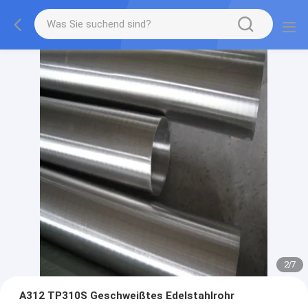
2
/
7
A312 TP310S Geschweißtes Edelstahlrohr