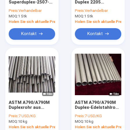
Superduplex-2507-
Duplex 2205
Edelstahl-Rohr-Kappe
Edelstahlrohr ASTM
Edelstahl-nahtloses
Preis:
Verhandelbar
Preis:
Verhandelbar
A790 mit hoher
Rohr mit hoher
MOQ:
Duplexedelstahl-Rohr
1 Stk
MOQ:
1 Stk
Korrosionsbeständigkeit
Festigkeit und
für Öl und Gas
Korrosionsbeständigkeit
Holen Sie sich aktuelle Preis
Holen Sie sich aktuelle Preis
Edelstahl-Stummel-Enden
Kontakt
Kontakt
geschmiedete Formstücke
geschmiedete Stahlflansche
API-Kohlenstoffstahlrohr
Nahtloses Rohr des Edelstahls
geschweißten Edelstahl-Rohr
ASTM A790/A790M
ASTM A790/A790M
Nickel-Legierungs-Rohr
Duplexrohr aus
Duplex-Edelstahlrohr
Edelstahl nach
nach Maß ASME
Preis:
7 USD/KG
Preis:
7 USD/KG
Maßgabe der UNS
B36.19M UNS
Hastelloy-Rohr
MOQ:
10 kg
MOQ:
10 kg
S39274 ASME
S32950/UNS
B36.19M 2" SCH40
S32304/UNS
Holen Sie sich aktuelle Preis
Holen Sie sich aktuelle Preis