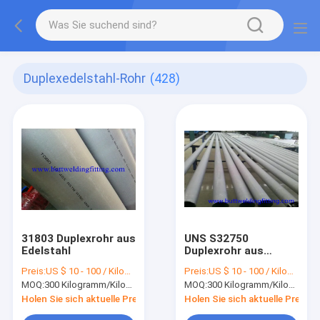
Duplexedelstahl-Rohr
(428)
31803 Duplexrohr aus
UNS S32750
Edelstahl
Duplexrohr aus
Edelstahl
Preis:
US $ 10 - 100 / Kilogram
Preis:
US $ 10 - 100 / Kilogram
MOQ:
300 Kilogramm/Kilogramm
MOQ:
300 Kilogramm/Kilogramm
Holen Sie sich aktuelle Preis
Holen Sie sich aktuelle Preis