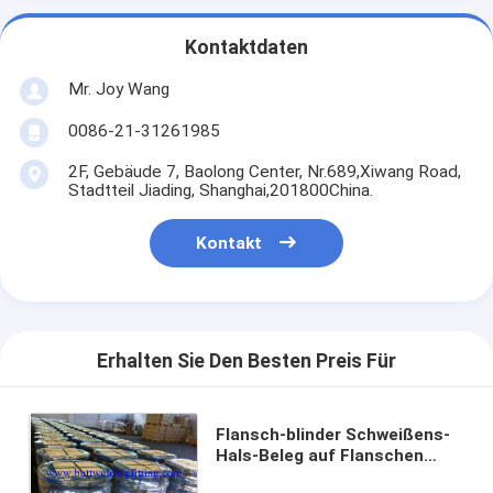
Kontaktdaten
Mr. Joy Wang
0086-21-31261985
2F, Gebäude 7, Baolong Center, Nr.689,Xiwang Road,
Stadtteil Jiading, Shanghai,201800China.
Kontakt
Erhalten Sie Den Besten Preis Für
Flansch-blinder Schweißens-
Hals-Beleg auf Flanschen
A105 GradeI, Flansch B16.5