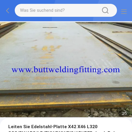
2
/
5
Leiten Sie Edelstahl-Platte X42 X46 L320