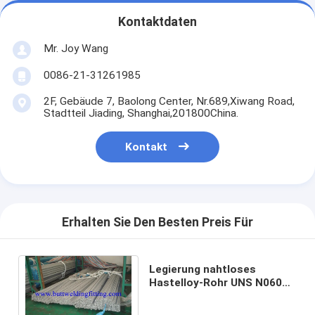
Kontaktdaten
Mr. Joy Wang
0086-21-31261985
2F, Gebäude 7, Baolong Center, Nr.689,Xiwang Road,
Stadtteil Jiading, Shanghai,201800China.
Kontakt
Erhalten Sie Den Besten Preis Für
Legierung nahtloses
Hastelloy-Rohr UNS N06002
AMS 5588 ASTM B619
ASTM B622 AMS-5587