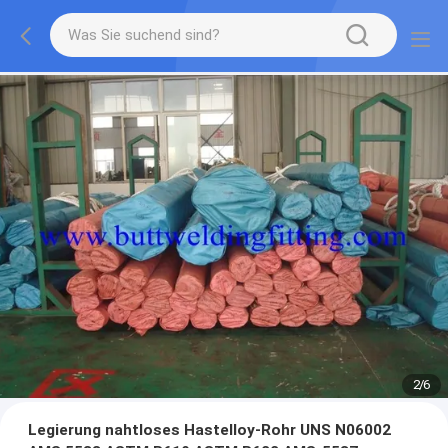
2
/
6
Legierung nahtloses Hastelloy-Rohr UNS N06002