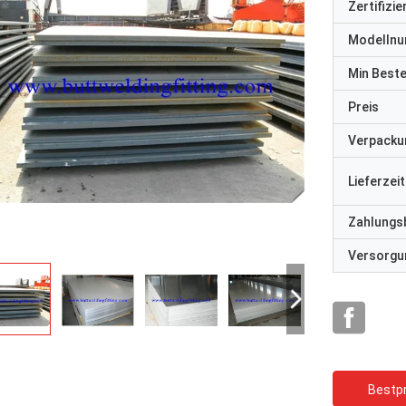
Zertifizi
Modelln
Min Best
Preis
Verpacku
Lieferzeit
Zahlungs
Versorgun
Bestpr