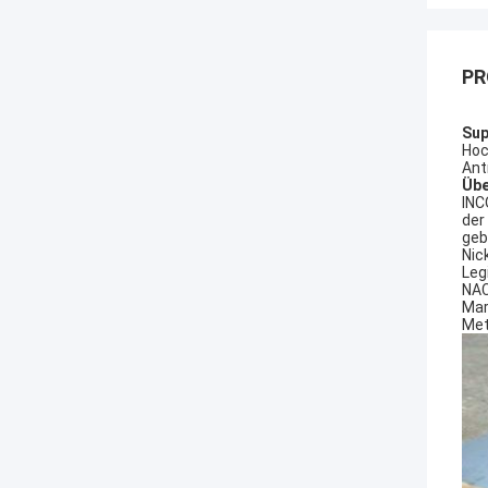
PR
Sup
Hoc
Ant
Übe
INC
der
geb
Nic
Leg
NAC
Mar
Met