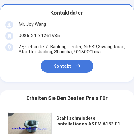
Kontaktdaten
Mr. Joy Wang
0086-21-31261985
2F, Gebäude 7, Baolong Center, Nr.689,Xiwang Road,
Stadtteil Jiading, Shanghai,201800China.
Kontakt
Erhalten Sie Den Besten Preis Für
Stahl schmiedete
Installationen ASTM A182 F11,
F22, Ellbogen, T-Stück,