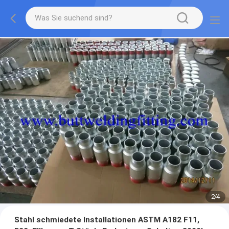
2
/
4
Stahl schmiedete Installationen ASTM A182 F11,