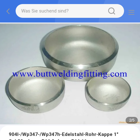
2
/
5
904l-/Wp347-/Wp347h-Edelstahl-Rohr-Kappe 1"