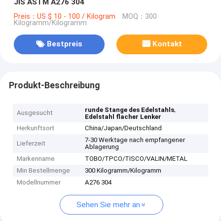
JIS ASTM A276 304
Preis：US $ 10 - 100 / Kilogram
MOQ：300
Kilogramm/Kilogramm
Bestpreis
Kontakt
Produkt-Beschreibung
,
runde Stange des Edelstahls
Ausgesucht
Edelstahl flacher Lenker
Herkunftsort
China/Japan/Deutschland
7-30 Werktage nach empfangener
Lieferzeit
Ablagerung
Markenname
TOBO/TPCO/TISCO/VALIN/METAL
Min Bestellmenge
300 Kilogramm/Kilogramm
Modellnummer
A276 304
Sehen Sie mehr an