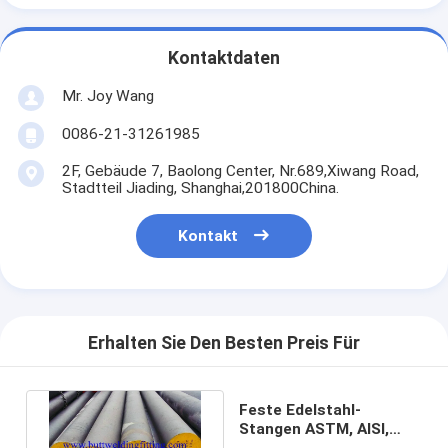
Kontaktdaten
Mr. Joy Wang
0086-21-31261985
2F, Gebäude 7, Baolong Center, Nr.689,Xiwang Road,
Stadtteil Jiading, Shanghai,201800China.
Kontakt
Erhalten Sie Den Besten Preis Für
Feste Edelstahl-
Stangen ASTM, AISI,
LÄRM, en, GB, JIS ASTM