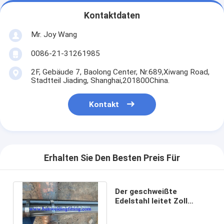
Kontaktdaten
Mr. Joy Wang
0086-21-31261985
2F, Gebäude 7, Baolong Center, Nr.689,Xiwang Road,
Stadtteil Jiading, Shanghai,201800China.
Kontakt
Erhalten Sie Den Besten Preis Für
Der geschweißte
Edelstahl leitet Zoll
Sch40 TP304 S20400
ASTM A312 A358 3