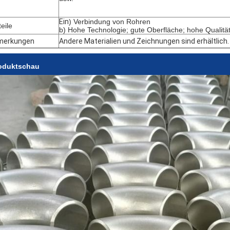
Ein
) Verbindung von Rohren
teile
b) Hohe Technologie; gute Oberfläche; hohe Qualitä
merkungen
Andere Materialien und Zeichnungen sind erhältlich.
oduktschau