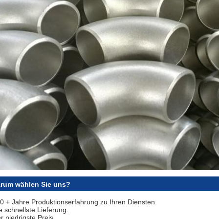
rum wählen Sie uns?
20 + Jahre Produktionserfahrung zu Ihren Diensten.
e schnellste Lieferung.
r niedrigste Preis.