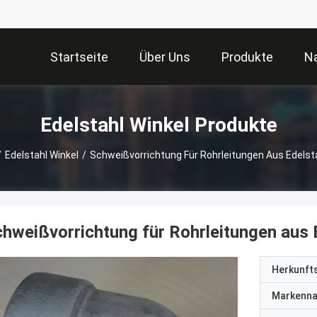
Startseite
Über Uns
Produkte
Na
Edelstahl Winkel Produkte
/
Edelstahl Winkel
/
Schweißvorrichtung Für Rohrleitungen Aus Edelst
hweißvorrichtung für Rohrleitungen aus 
Herkunft
Markenn