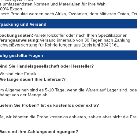
e umfassendsten Normen und Materialien für Ihre Wahl.
100% Export.
sere Produkte werden nach Afrika, Ozeanien, dem Mittleren Osten, Ost
rpackung und Versand
packungsdaten:
Pallet/Holzkoffer oder nach Ihren Spezifikationen
ferungsanweisung:
Versand innerhalb von 30 Tagen nach Zahlung
ufig gestellte Fragen
Sind Sie Handelsgesellschaft oder Hersteller?
Wir sind eine Fabrik.
Wie lange dauert Ihre Lieferzeit?
Im Allgemeinen sind es 5-10 Tage, wenn die Waren auf Lager sind. oder
 hängt von der Menge ab.
Liefern Sie Proben? Ist es kostenlos oder extra?
Ja, wir könnten die Probe kostenlos anbieten, zahlen aber nicht die Fr
Was sind Ihre Zahlungsbedingungen?