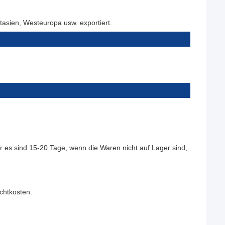
asien, Westeuropa usw. exportiert.
 es sind 15-20 Tage, wenn die Waren nicht auf Lager sind, 
achtkosten.