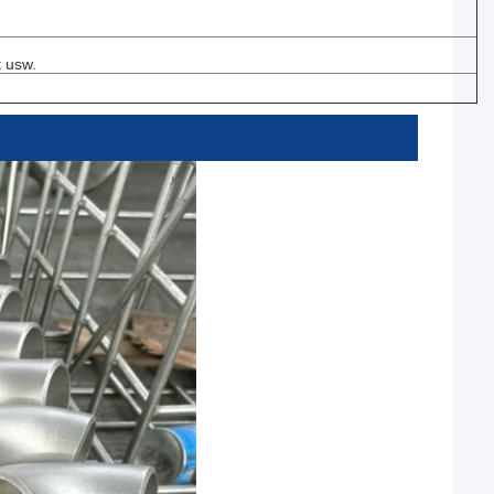
t usw.