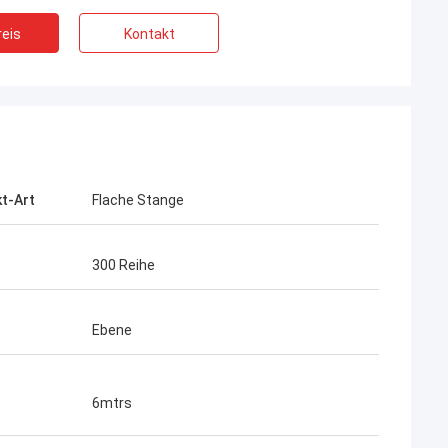
eis
Kontakt
t-Art
Flache Stange
300 Reihe
Ebene
6mtrs