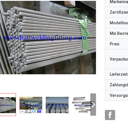
Markenn
Zertifizi
Modelln
Min Best
Preis
Verpacku
Lieferzeit
Zahlungs
Versorgun