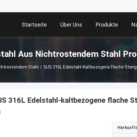
Startseite
Über Uns
Produkte
Na
tahl Aus Nichtrostendem Stahl Pr
chtrostendem Stahl
/
SUS 316L Edelstahl-Kaltbezogene Flache Stange
S 316L Edelstahl-kaltbezogene flache S
n
Herkunft