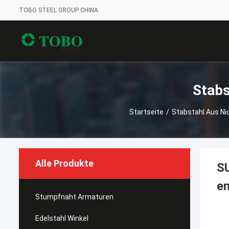
TOBO STEEL GROUP CHINA
Stabs
Startseite
/
Stabstahl Aus Ni
Alle Produkte
SU
e
Stumpfnaht Armaturen
Edelstahl Winkel