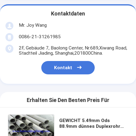
Kontaktdaten
Mr. Joy Wang
0086-21-31261985
2F, Gebäude 7, Baolong Center, Nr.689,Xiwang Road,
Stadtteil Jiading, Shanghai,201800China.
Kontakt
Erhalten Sie Den Besten Preis Für
GEWICHT 5.49mm Ods
88.9mm dünnes Duplexrohr
ASTM A789 S32760, S32750,