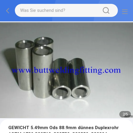
2
/
5
GEWICHT 5.49mm Ods 88.9mm dünnes Duplexrohr