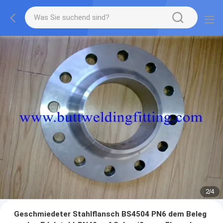
2
/
4
Geschmiedeter Stahlflansch BS4504 PN6 dem Beleg