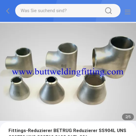
2
/
5
Fittings-Reduzierer BETRUG Reduzierer SS904L UNS