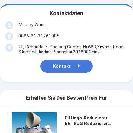
Kontaktdaten
Mr. Joy Wang
0086-21-31261985
2F, Gebäude 7, Baolong Center, Nr.689,Xiwang Road,
Stadtteil Jiading, Shanghai,201800China.
Kontakt
Erhalten Sie Den Besten Preis Für
Fittings-Reduzierer
BETRUG Reduzierer
SS904L UNS S32750 UNS