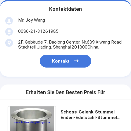
Kontaktdaten
Mr. Joy Wang
0086-21-31261985
2F, Gebäude 7, Baolong Center, Nr.689,Xiwang Road,
Stadtteil Jiading, Shanghai,201800China.
Kontakt
Erhalten Sie Den Besten Preis Für
Schoss-Gelenk-Stummel-
Enden-Edelstahl-Stummel
beendet ASTM A403 317L,
321, 321H, 347, 347H