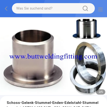
2
/
5
Schoss-Gelenk-Stummel-Enden-Edelstahl-Stummel