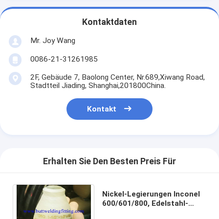
Kontaktdaten
Mr. Joy Wang
0086-21-31261985
2F, Gebäude 7, Baolong Center, Nr.689,Xiwang Road,
Stadtteil Jiading, Shanghai,201800China.
Kontakt
Erhalten Sie Den Besten Preis Für
Nickel-Legierungen Inconel
600/601/800, Edelstahl-
Reduzierer 801/718 Inconel