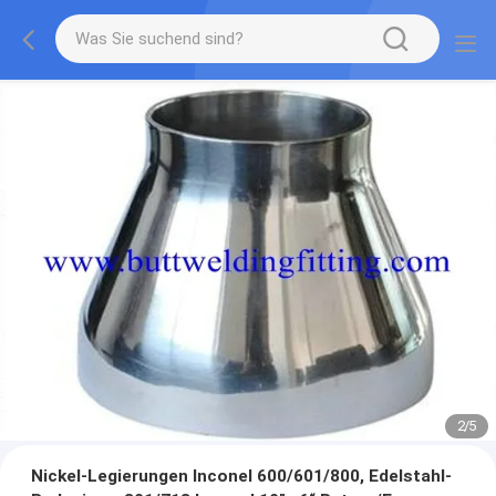
2
/
5
Nickel-Legierungen Inconel 600/601/800, Edelstahl-