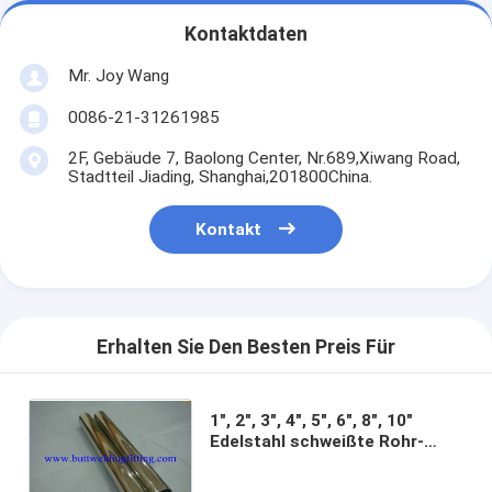
Kontaktdaten
Mr. Joy Wang
0086-21-31261985
2F, Gebäude 7, Baolong Center, Nr.689,Xiwang Road,
Stadtteil Jiading, Shanghai,201800China.
Kontakt
Erhalten Sie Den Besten Preis Für
1", 2", 3", 4", 5", 6", 8", 10"
Edelstahl schweißte Rohr-
Amerikaner/Europen/Russland-
Standard