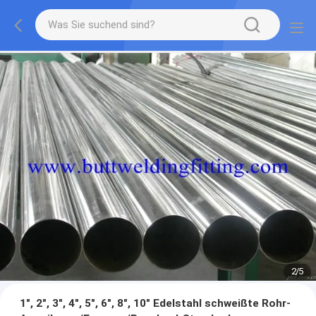
2
/
5
1", 2", 3", 4", 5", 6", 8", 10" Edelstahl schweißte Rohr-