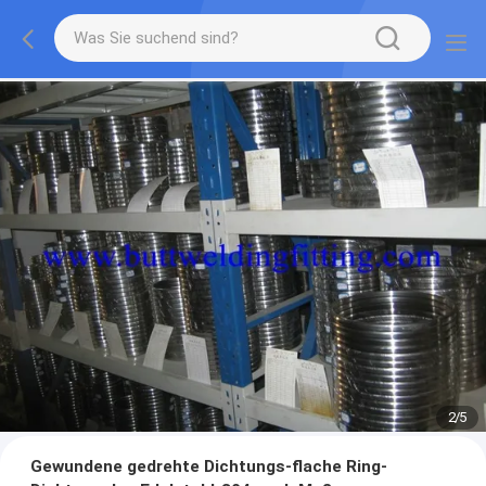
2
/
5
Gewundene gedrehte Dichtungs-flache Ring-