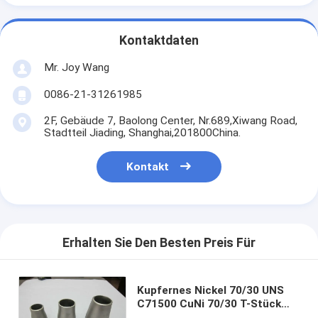
Kontaktdaten
Mr. Joy Wang
0086-21-31261985
2F, Gebäude 7, Baolong Center, Nr.689,Xiwang Road,
Stadtteil Jiading, Shanghai,201800China.
Kontakt
Erhalten Sie Den Besten Preis Für
Kupfernes Nickel 70/30 UNS
C71500 CuNi 70/30 T-Stück
Reduzierer Cupro-Nickel-70/30