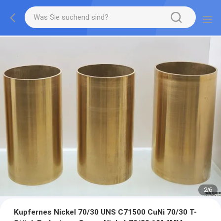
2
/
6
Kupfernes Nickel 70/30 UNS C71500 CuNi 70/30 T-