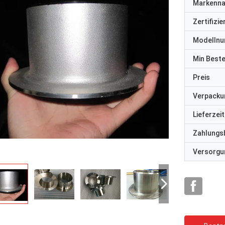
Markenn
Zertifizi
Modelln
Min Best
Preis
Verpacku
Lieferzeit
Zahlungs
Versorgun