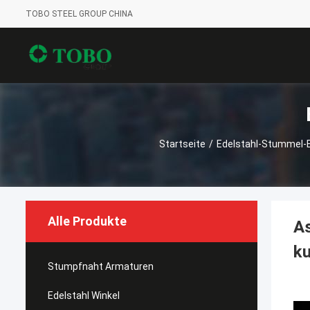
TOBO STEEL GROUP CHINA
Startseite
/
Edelstahl-Stummel-
Alle Produkte
As
ku
Stumpfnaht Armaturen
Edelstahl Winkel