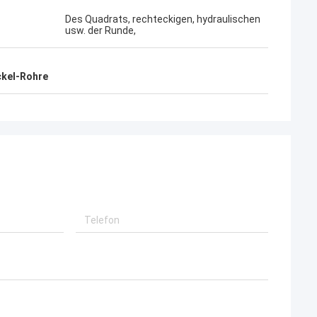
zeichnete
ortfährt
Des Quadrats, rechteckigen, hydraulischen
usw. der Runde,
ckel-Rohre