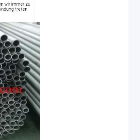
en wir immer zu
bindung treten