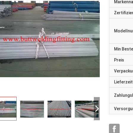
Markenn
Zertifizi
Modelln
Min Best
Preis
Verpacku
Lieferzeit
Zahlungs
Versorgun