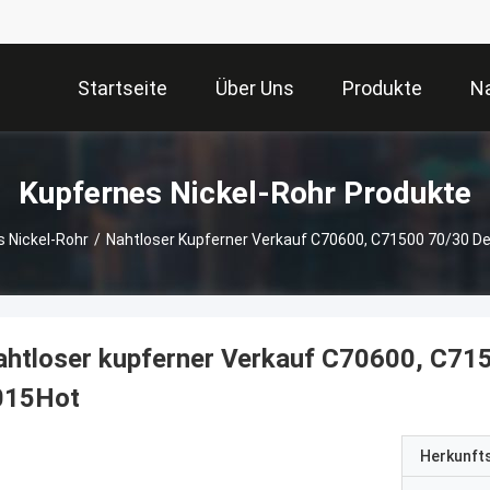
Startseite
Über Uns
Produkte
Na
Kupfernes Nickel-Rohr Produkte
 Nickel-Rohr
/
Nahtloser Kupferner Verkauf C70600, C71500 70/30 D
htloser kupferner Verkauf C70600, C715
015Hot
Herkunft