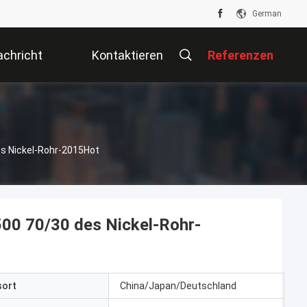
German
chricht
Kontaktieren
Referenzen
Sie Uns
es Nickel-Rohr-2015Hot
00 70/30 des Nickel-Rohr-
sort
China/Japan/Deutschland