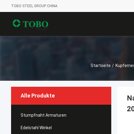
TOBO STEEL GROUP CHINA
Startseite
/
Kupfernes
Alle Produkte
Na
2
Stumpfnaht Armaturen
Edelstahl Winkel