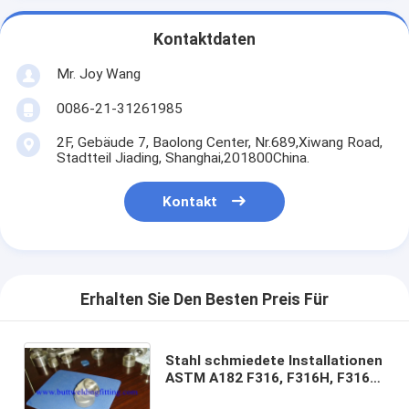
Kontaktdaten
Mr. Joy Wang
0086-21-31261985
2F, Gebäude 7, Baolong Center, Nr.689,Xiwang Road,
Stadtteil Jiading, Shanghai,201800China.
Kontakt
Erhalten Sie Den Besten Preis Für
Stahl schmiedete Installationen
ASTM A182 F316, F316H, F316L,
Ellbogen, T-Stück, Reduzierer,