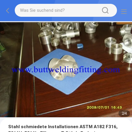
2
/
4
Stahl schmiedete Installationen ASTM A182 F316,