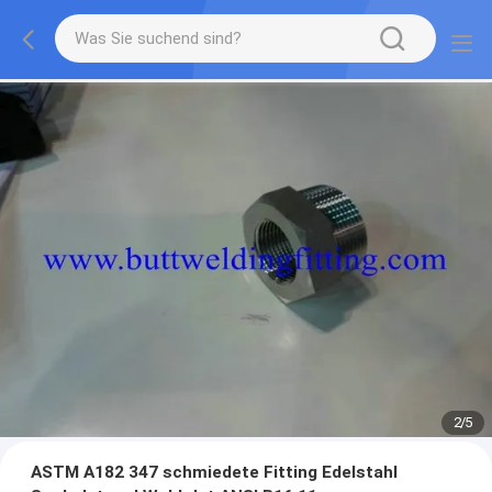
2
/
5
ASTM A182 347 schmiedete Fitting Edelstahl