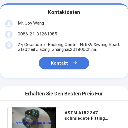
Kontaktdaten
Mr. Joy Wang
0086-21-31261985
2F, Gebäude 7, Baolong Center, Nr.689,Xiwang Road,
Stadtteil Jiading, Shanghai,201800China.
Kontakt
Erhalten Sie Den Besten Preis Für
ASTM A182 347
schmiedete Fitting
Edelstahl Sockolet und