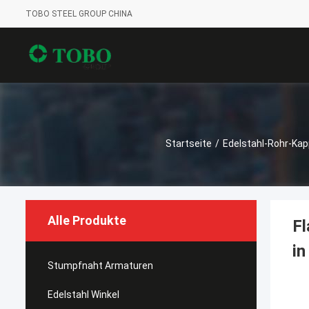
TOBO STEEL GROUP CHINA
Startseite
/
Edelstahl-Rohr-Ka
Alle Produkte
Fl
in
Stumpfnaht Armaturen
Edelstahl Winkel