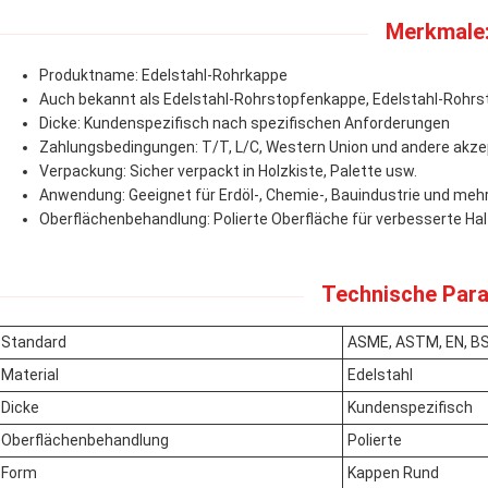
Merkmale
Produktname: Edelstahl-Rohrkappe
Auch bekannt als Edelstahl-Rohrstopfenkappe, Edelstahl-Rohr
Dicke: Kundenspezifisch nach spezifischen Anforderungen
Zahlungsbedingungen: T/T, L/C, Western Union und andere akz
Verpackung: Sicher verpackt in Holzkiste, Palette usw.
Anwendung: Geeignet für Erdöl-, Chemie-, Bauindustrie und meh
Oberflächenbehandlung: Polierte Oberfläche für verbesserte Ha
Technische Para
Standard
ASME, ASTM, EN, BS, 
Material
Edelstahl
Dicke
Kundenspezifisch
Oberflächenbehandlung
Polierte
Form
Kappen Rund