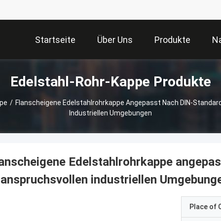
Startseite
Über Uns
Produkte
Na
Edelstahl-Rohr-Kappe Produkte
ppe
/
Flanscheigene Edelstahlrohrkappe Angepasst Nach DIN-Standard 
Industriellen Umgebungen
anscheigene Edelstahlrohrkappe angepas
 anspruchsvollen industriellen Umgebung
Place of O