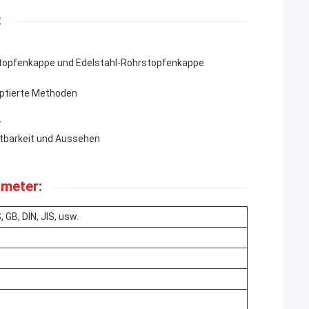
:
stopfenkappe und Edelstahl-Rohrstopfenkappe
eptierte Methoden
r
ltbarkeit und Aussehen
meter:
GB, DIN, JIS, usw.