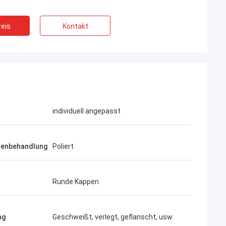
eis
Kontakt
individuell angepasst
henbehandlung
Poliert
Runde Kappen
-Aimee
uferbewertung
ng
Geschweißt, verlegt, geflanscht, usw.