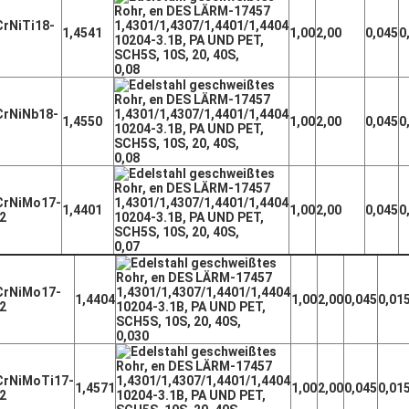
rNiTi18-
1,4541
1,00
2,00
0,045
0
0,08
CrNiNb18-
1,4550
1,00
2,00
0,045
0
0,08
CrNiMo17-
1,4401
1,00
2,00
0,045
0
2
0,07
CrNiMo17-
1,4404
1,00
2,00
0,045
0,01
2
0,030
CrNiMoTi17-
1,4571
1,00
2,00
0,045
0,01
2