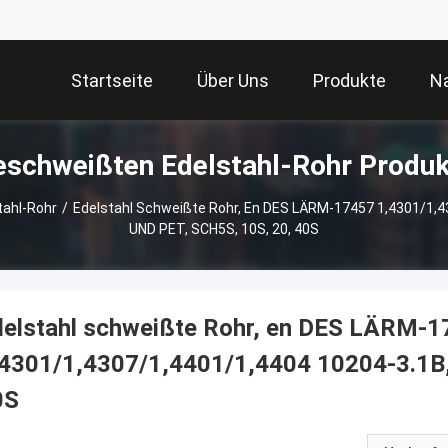
Startseite
Über Uns
Produkte
Na
eschweißten Edelstahl-Rohr Produk
tahl-Rohr
/
Edelstahl Schweißte Rohr, En DES LÄRM-17457 1,4301/1,4
UND PET, SCH5S, 10S, 20, 40S
delstahl schweißte Rohr, en DES LÄRM-
,4301/1,4307/1,4401/1,4404 10204-3.1B
0S