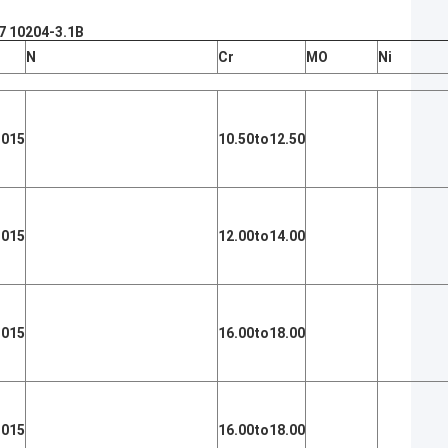
7 10204-3.1B
N
Cr
MO
Ni
,015
10.50to12.50
,015
12.00to14.00
,015
16.00to18.00
,015
16.00to18.00