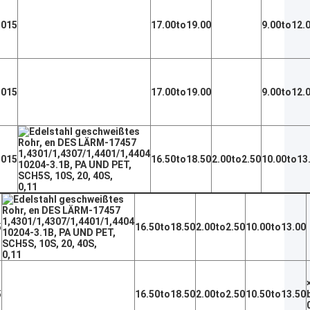
,015
17.00to19.00
9.00to12.
,015
17.00to19.00
9.00to12.
,015
16.50to18.50
2.00to2.50
10.00to13
0,11
5
16.50to18.50
2.00to2.50
10.00to13.00
0,11
5
16.50to18.50
2.00to2.50
10.50to13.50