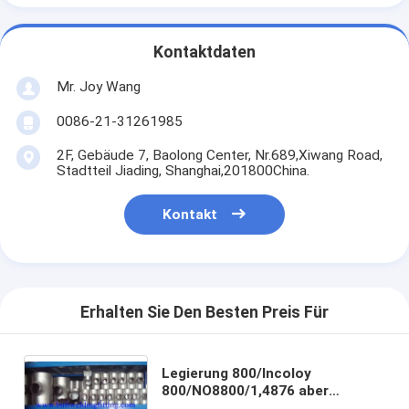
Kontaktdaten
Mr. Joy Wang
0086-21-31261985
2F, Gebäude 7, Baolong Center, Nr.689,Xiwang Road,
Stadtteil Jiading, Shanghai,201800China.
Kontakt
Erhalten Sie Den Besten Preis Für
Legierung 800/Incoloy
800/NO8800/1,4876 aber
Schweißungs-Installations-