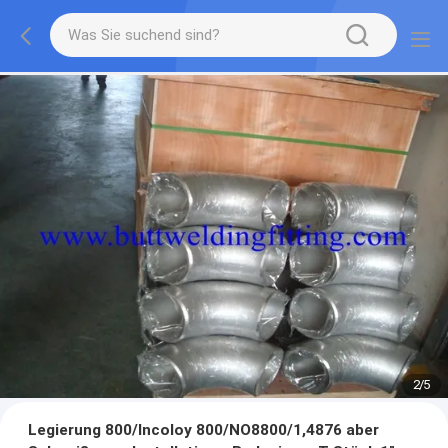
2
/
5
Legierung 800/Incoloy 800/NO8800/1,4876 aber