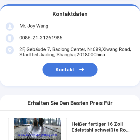
Kontaktdaten
Mr. Joy Wang
0086-21-31261985
2F, Gebäude 7, Baolong Center, Nr.689,Xiwang Road,
Stadtteil Jiading, Shanghai,201800China.
Kontakt
Erhalten Sie Den Besten Preis Für
Heißer fertiger 16 Zoll
Edelstahl schweißte Rohr
ASTM A312 TP304/304L