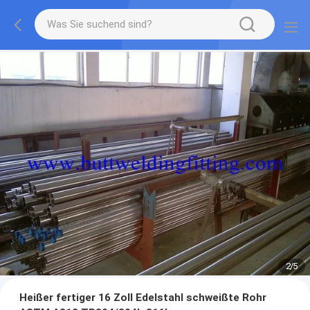
2
/
5
Heißer fertiger 16 Zoll Edelstahl schweißte Rohr