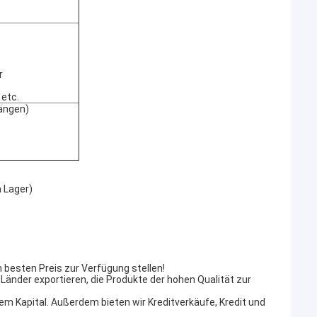
r
 etc.
Längen)
 Lager)
n besten Preis zur Verfügung stellen!
 Länder exportieren, die Produkte der hohen Qualität zur
em Kapital. Außerdem bieten wir Kreditverkäufe, Kredit und