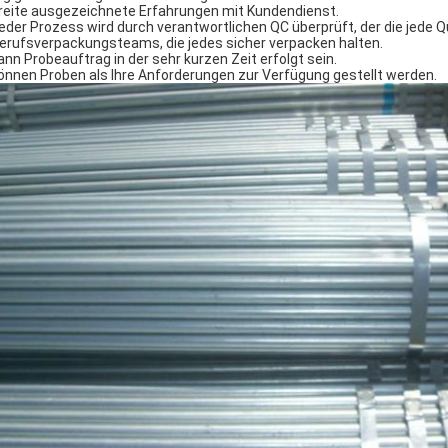
breite ausgezeichnete Erfahrungen mit Kundendienst.
Jeder Prozess wird durch verantwortlichen QC überprüft, der die jede Q
Berufsverpackungsteams, die jedes sicher verpacken halten.
kann Probeauftrag in der sehr kurzen Zeit erfolgt sein.
können Proben als Ihre Anforderungen zur Verfügung gestellt werden.