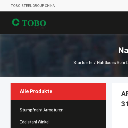
TOBO STEEL GROUP CHINA
Na
Startseite
/
Nahtloses Rohr 
Alle Produkte
A
3
Stumpfnaht Armaturen
Edelstahl Winkel