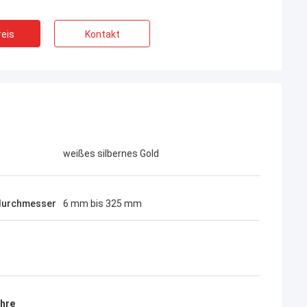
eis
Kontakt
weißes silbernes Gold
durchmesser
6 mm bis 325 mm
ohre