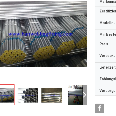
Markenn
Zertifizi
Modelln
Min Best
Preis
Verpacku
Lieferzeit
Zahlungs
Versorgun