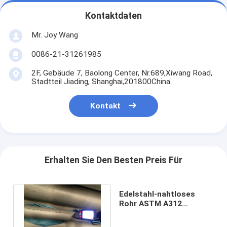
Kontaktdaten
Mr. Joy Wang
0086-21-31261985
2F, Gebäude 7, Baolong Center, Nr.689,Xiwang Road,
Stadtteil Jiading, Shanghai,201800China.
Kontakt
Erhalten Sie Den Besten Preis Für
Edelstahl-nahtloses
Rohr ASTM A312
TP309cb S30940
TP309HCb S30941