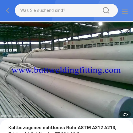
2
/
5
Kaltbezogenes nahtloses Rohr ASTM A312 A213,