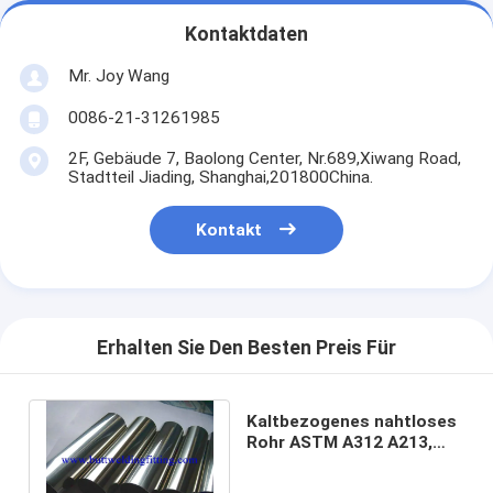
Kontaktdaten
Mr. Joy Wang
0086-21-31261985
2F, Gebäude 7, Baolong Center, Nr.689,Xiwang Road,
Stadtteil Jiading, Shanghai,201800China.
Kontakt
Erhalten Sie Den Besten Preis Für
Kaltbezogenes nahtloses
Rohr ASTM A312 A213,
Edelstahl-Schläuche
TP304 304L